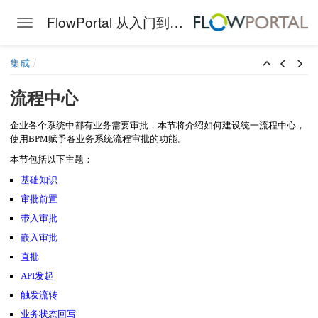
FlowPortal 从入门到精通
Toggle navigation
Skip to main content
集成
流程中心
企业各个系统中都有业务需要审批，本节将介绍如何建设统一流程中心，
使用BPM赋予各业务系统流程审批的功能。
本节包括以下主题：
基础知识
审批前置
带入审批
嵌入审批
直批
API发起
触发流转
业务状态回写