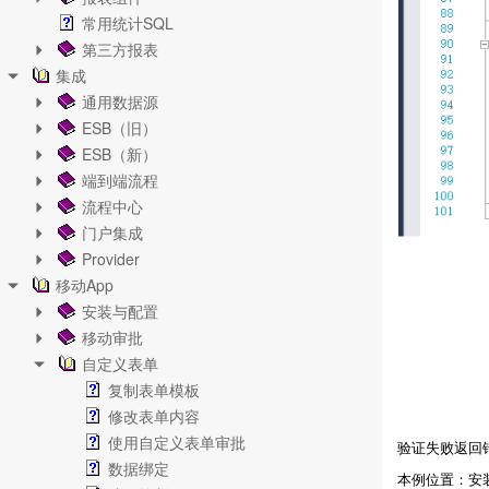
常用统计SQL
第三方报表
集成
通用数据源
ESB（旧）
ESB（新）
端到端流程
流程中心
门户集成
Provider
移动App
安装与配置
移动审批
自定义表单
复制表单模板
修改表单内容
使用自定义表单审批
验证失败返回
数据绑定
本例位置：安