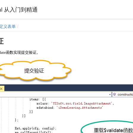
rtal 从入门到精通
定义表单
证
idate函数实现提交验证。