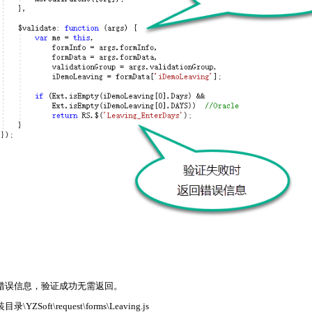
错误信息，验证成功无需返回。
装目录
\
YZSoft\request\forms\Leaving.js