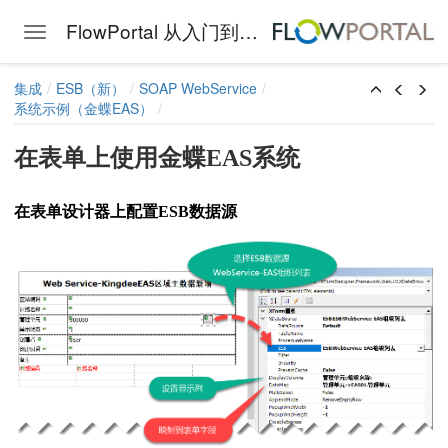
FlowPortal 从入门到精通
Toggle navigation
据
Skip to main content
集成
ESB（新）
SOAP WebService
系统示例（金蝶EAS）
统
在表单上使用金蝶EAS系统
蝶EAS
在表单设计器上配置ESB数据源